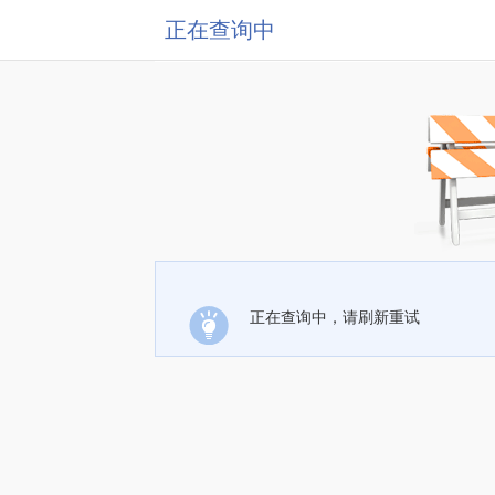
正在查询中
正在查询中，请刷新重试